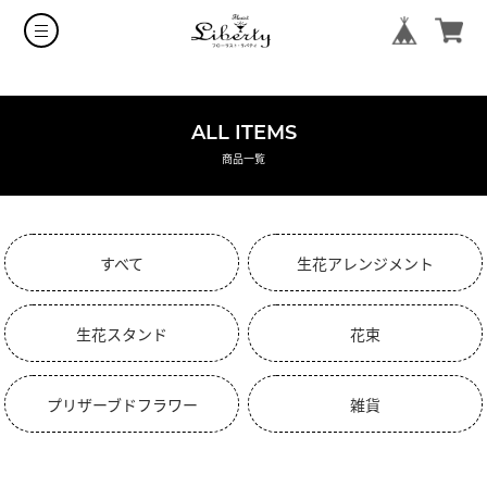
ALL ITEMS
商品一覧
すべて
生花アレンジメント
生花スタンド
花束
プリザーブドフラワー
雑貨