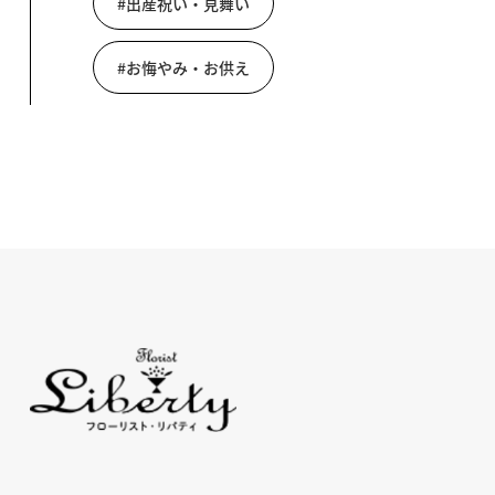
#出産祝い・見舞い
#お悔やみ・お供え