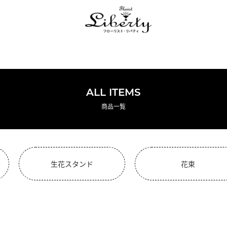
ALL ITEMS
商品一覧
生花スタンド
花束